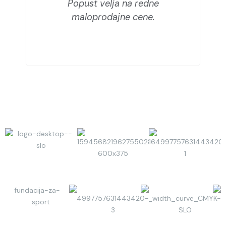
Popust velja na redne
maloprodajne cene.