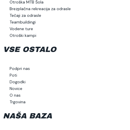
Otroška MTB Šola
Brezplačna rekreacija za odrasle
Tečaji za odrasle
Teambuildingi
Vodene ture
Otroški kampi
VSE OSTALO
Podpri nas
Poti
Dogodki
Novice
O nas
Trgovina
NAŠA BAZA