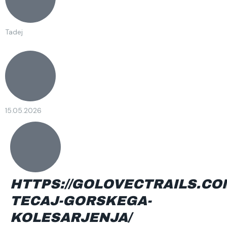
Tadej
15.05.2026
HTTPS://GOLOVECTRAILS.CO
TECAJ-GORSKEGA-
KOLESARJENJA/