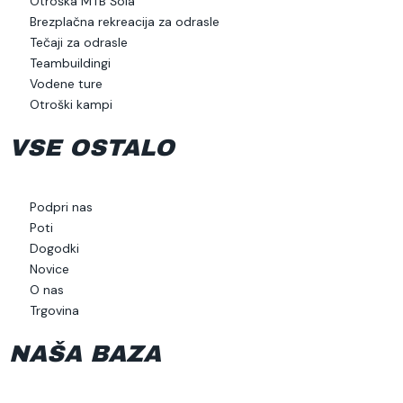
Otroška MTB Šola
Brezplačna rekreacija za odrasle
Tečaji za odrasle
Teambuildingi
Vodene ture
Otroški kampi
VSE OSTALO
Podpri nas
Poti
Dogodki
Novice
O nas
Trgovina
NAŠA BAZA