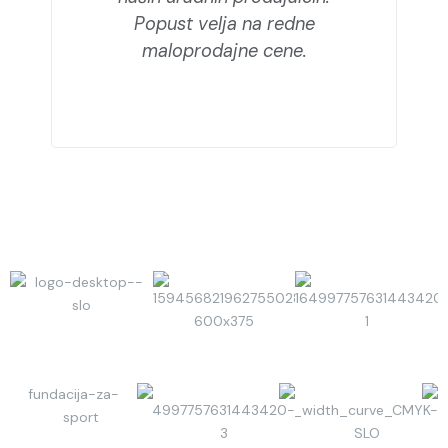
Popust velja na redne
maloprodajne cene.